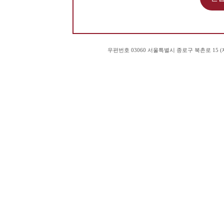
우편번호 03060 서울특별시 종로구 북촌로 15 (재동 83)